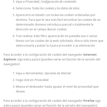
Vaya a
Privacidad
,
Configuración de contenido
.
Seleccione
Todas las
cookies
y los datos de sitios
.
Aparecerá un listado con todas las
cookies
ordenadas por
dominio. Para que le sea más fácil encontrar las
cookies
de un
determinado dominio introduzca parcial o totalmente la
dirección en el campo
Buscar cookies
.
Tras realizar este filtro aparecerán en pantalla una o varias
líneas con las
cookies
de la web solicitada. Ahora sólo tiene que
seleccionarla y pulsar la
X
para proceder a su eliminación.
Para acceder a la configuración de
cookies
del navegador
Internet
Explorer
siga estos pasos (pueden variar en función de la versión del
navegador):
Vaya a
Herramientas
,
Opciones de Internet
Haga click en
Privacidad
.
Mueva el deslizador hasta ajustar el nivel de privacidad que
desee.
Para acceder a la configuración de
cookies
del navegador
Firefox
siga
estos pasos (pueden variar en función de la versión del navegador):