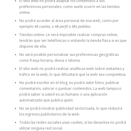
El sitio web no podrá adaptar los contenidos a sus
preferencias personales, como suele ocurrir en las tiendas
online.
No podrá acceder al área personal de esa web, como por
ejemplo
Mi cuenta
, o
Mi perfil
o
Mis pedidos
.
Tiendas online: Le será imposible realizar compras online,
tendrán que ser telefónicas o visitando la tienda física si es que
dispone de ella.
No será posible personalizar sus preferencias geográficas
como franja horaria, divisa o idioma.
El sitio web no podrá realizar analíticas web sobre visitantes y
tráfico en la web, lo que dificultará que la web sea competitiva.
No podrá escribir en el blog, no podrá subir fotos, publicar
comentarios, valorar o puntuar contenidos. La web tampoco
podrá saber si usted es un humano o una aplicación
automatizada que publica
spam
.
No se podrá mostrar publicidad sectorizada, lo que reducirá
los ingresos publicitarios de la web.
Todas las redes sociales usan
cookies
, si las desactiva no podrá
utilizar ninguna red social.