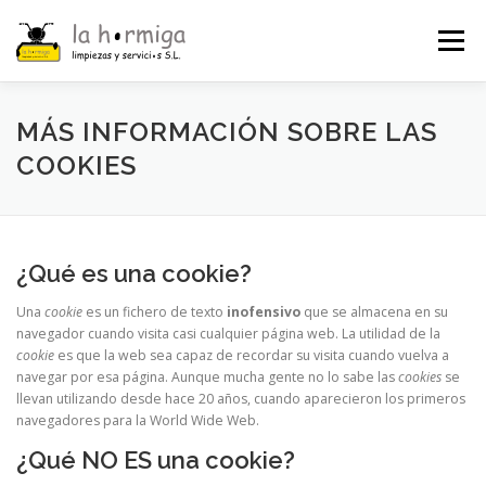
Saltar
al
Menú
contenido
INICIO
¿QUIÉNES SOMOS?
SERVICIOS
MÁS INFORMACIÓN SOBRE LAS
COOKIES
CONTACTO
INFO LEGAL
¿Qué es una cookie?
Una
cookie
es un fichero de texto
inofensivo
que se almacena en su
navegador cuando visita casi cualquier página web. La utilidad de la
cookie
es que la web sea capaz de recordar su visita cuando vuelva a
navegar por esa página. Aunque mucha gente no lo sabe las
cookies
se
llevan utilizando desde hace 20 años, cuando aparecieron los primeros
navegadores para la World Wide Web.
¿Qué NO ES una cookie?