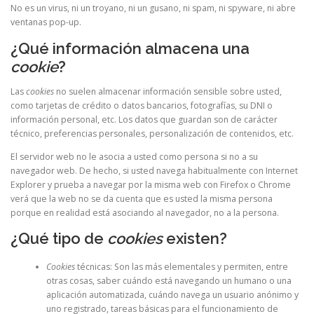
No es un virus, ni un troyano, ni un gusano, ni spam, ni spyware, ni abre
ventanas pop-up.
¿Qué información almacena una
cookie
?
Las
cookies
no suelen almacenar información sensible sobre usted,
como tarjetas de crédito o datos bancarios, fotografías, su DNI o
información personal, etc. Los datos que guardan son de carácter
técnico, preferencias personales, personalización de contenidos, etc.
El servidor web no le asocia a usted como persona si no a su
navegador web. De hecho, si usted navega habitualmente con Internet
Explorer y prueba a navegar por la misma web con Firefox o Chrome
verá que la web no se da cuenta que es usted la misma persona
porque en realidad está asociando al navegador, no a la persona.
¿Qué tipo de
cookies
existen?
Cookies
técnicas: Son las más elementales y permiten, entre
otras cosas, saber cuándo está navegando un humano o una
aplicación automatizada, cuándo navega un usuario anónimo y
uno registrado, tareas básicas para el funcionamiento de