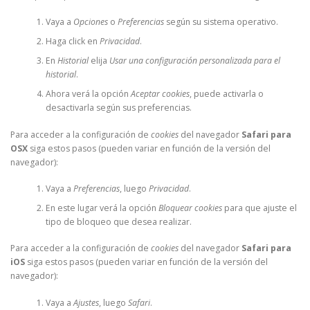
Vaya a
Opciones
o
Preferencias
según su sistema operativo.
Haga click en
Privacidad
.
En
Historial
elija
Usar una configuración personalizada para el
historial
.
Ahora verá la opción
Aceptar cookies
, puede activarla o
desactivarla según sus preferencias.
Para acceder a la configuración de
cookies
del navegador
Safari para
OSX
siga estos pasos (pueden variar en función de la versión del
navegador):
Vaya a
Preferencias
, luego
Privacidad
.
En este lugar verá la opción
Bloquear cookies
para que ajuste el
tipo de bloqueo que desea realizar.
Para acceder a la configuración de
cookies
del navegador
Safari para
iOS
siga estos pasos (pueden variar en función de la versión del
navegador):
Vaya a
Ajustes
, luego
Safari
.